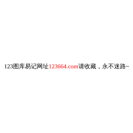
123图库易记网址
123664.com
请收藏，永不迷路~