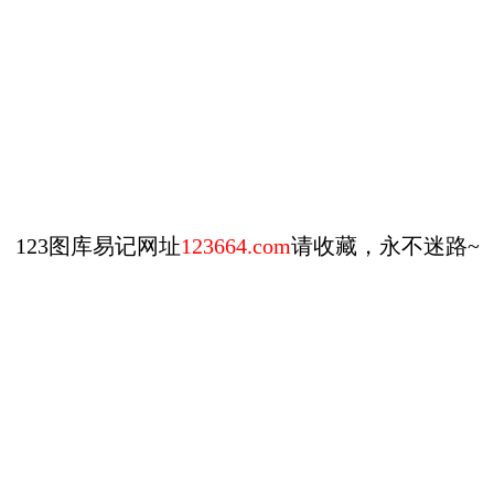
123图库易记网址
123664.com
请收藏，永不迷路~