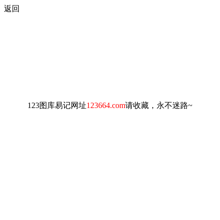
返回
123图库易记网址
123664.com
请收藏，永不迷路~