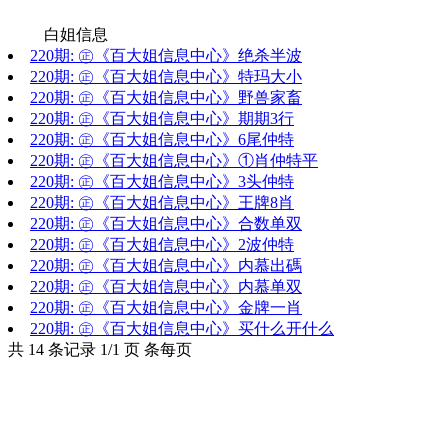
白姐信息
220期: ㊣《百大姐信息中心》绝杀半波
220期: ㊣《百大姐信息中心》特玛大小
220期: ㊣《百大姐信息中心》野兽家畜
220期: ㊣《百大姐信息中心》期期3行
220期: ㊣《百大姐信息中心》6尾仲特
220期: ㊣《百大姐信息中心》①肖仲特平
220期: ㊣《百大姐信息中心》3头仲特
220期: ㊣《百大姐信息中心》王牌8肖
220期: ㊣《百大姐信息中心》合数单双
220期: ㊣《百大姐信息中心》2波仲特
220期: ㊣《百大姐信息中心》内慕出碼
220期: ㊣《百大姐信息中心》内慕单双
220期: ㊣《百大姐信息中心》金牌一肖
220期: ㊣《百大姐信息中心》买什么开什么
共 14 条记录 1/1 页 条每页