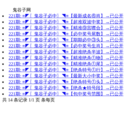
鬼谷子网
221期: ≡◤〖鬼谷子必中〗◥≡【最新成名⑥肖】→已公开
221期: ≡◤〖鬼谷子必中〗◥≡【超准双波中奖】→已公开
221期: ≡◤〖鬼谷子必中〗◥≡【精准⑨宫噤合】→已公开
221期: ≡◤〖鬼谷子必中〗◥≡【必中奖号尾数】→已公开
221期: ≡◤〖鬼谷子必中〗◥≡【期期必中③头】→已公开
221期: ≡◤〖鬼谷子必中〗◥≡【必中奖号生肖】→已公开
221期: ≡◤〖鬼谷子必中〗◥≡【超准绝杀半波】→已公开
221期: ≡◤〖鬼谷子必中〗◥≡【精准绝杀①物】→已公开
221期: ≡◤〖鬼谷子必中〗◥≡【精准绝杀①尾】→已公开
221期: ≡◤〖鬼谷子必中〗◥≡【绝杀特号①行】→已公开
221期: ≡◤〖鬼谷子必中〗◥≡【最新大小中奖】→已公开
221期: ≡◤〖鬼谷子必中〗◥≡【绝杀特号①头】→已公开
221期: ≡◤〖鬼谷子必中〗◥≡【绝杀★特号段】→已公开
221期: ≡◤〖鬼谷子必中〗◥≡【包中奖号范围】→已公开
共 14 条记录 1/1 页 条每页